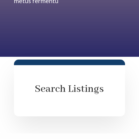
metus fermentu
Search Listings